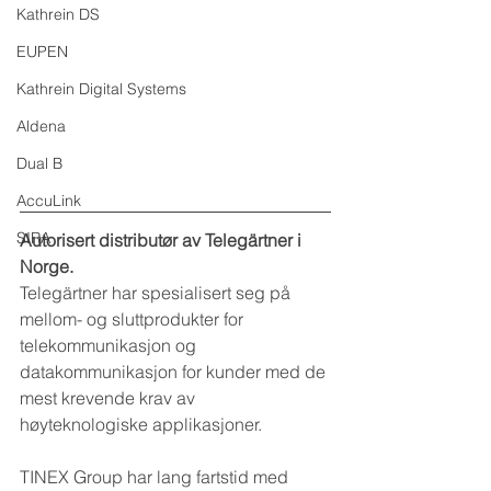
Kathrein DS
EUPEN
Kathrein Digital Systems
Aldena
Dual B
AccuLink
SIRA
Autorisert distributør av Telegärtner i 
Norge.
Telegärtner har spesialisert seg på 
mellom- og sluttprodukter for 
telekommunikasjon og 
datakommunikasjon for kunder med de 
mest krevende krav av 
høyteknologiske applikasjoner.
TINEX Group har lang fartstid med 