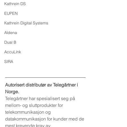
Kathrein DS
EUPEN
Kathrein Digital Systems
Aldena
Dual B
AccuLink
SIRA
Autorisert distributør av Telegärtner i 
Norge.
Telegärtner har spesialisert seg på 
mellom- og sluttprodukter for 
telekommunikasjon og 
datakommunikasjon for kunder med de 
mest krevende krav av 