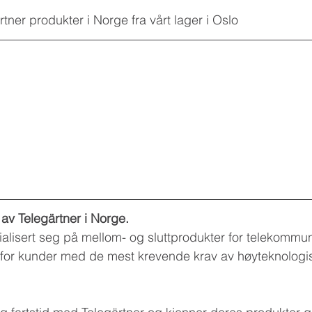
ärtner produkter i Norge fra vårt lager i Oslo
r av Telegärtner i Norge.
ialisert seg på mellom- og sluttprodukter for telekommu
or kunder med de mest krevende krav av høyteknologi