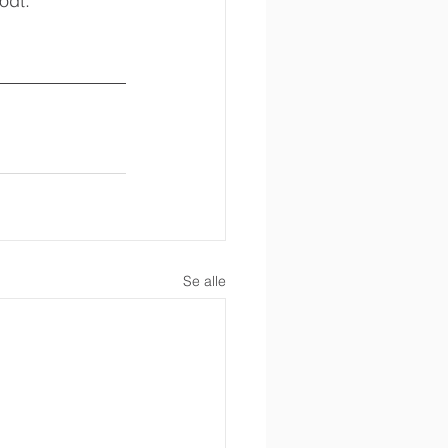
odt.
Se alle