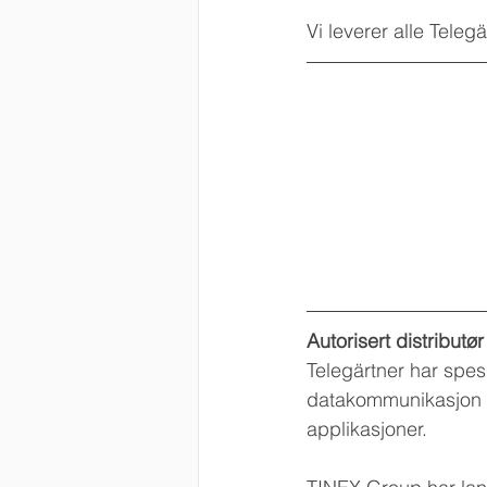
Vi leverer alle Teleg
Autorisert distributø
Telegärtner har spes
datakommunikasjon f
applikasjoner.