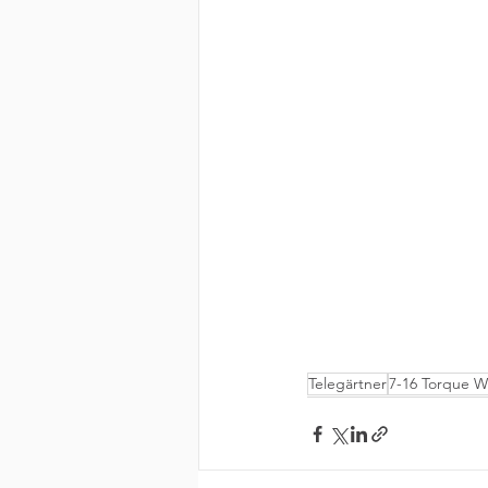
Telegärtner
7-16 Torque 