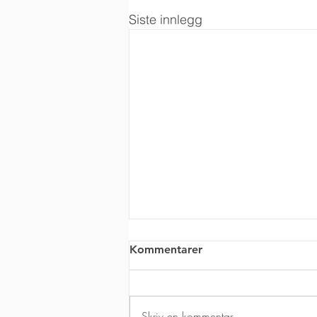
Siste innlegg
Kommentarer
Skriv en kommentar …