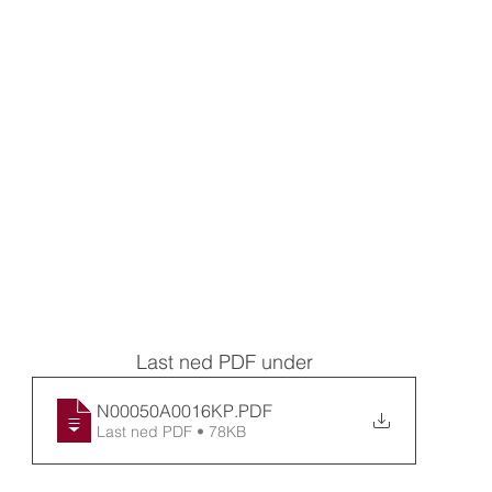
Last ned PDF under
N00050A0016KP
.PDF
Last ned PDF • 78KB