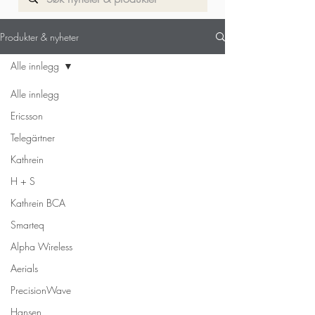
Til produkt side
Produkter & nyheter
Alle innlegg
Alle innlegg
Ericsson
Telegärtner
Kathrein
H + S
Kathrein BCA
Smarteq
Alpha Wireless
Aerials
PrecisionWave
Hansen