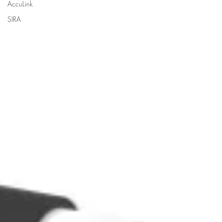
AccuLink
SIRA