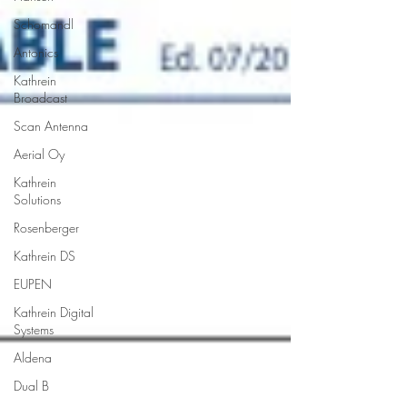
Schomandl
Antonics
Kathrein
Broadcast
Scan Antenna
Aerial Oy
Kathrein
Solutions
Rosenberger
Kathrein DS
EUPEN
Kathrein Digital
Systems
Aldena
Dual B