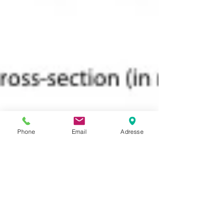
Phone
Email
Adresse