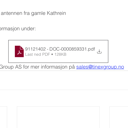
antennen fra gamle Kathrein
formasjon under:
91121402 - DOC-0000859331
.pdf
Last ned PDF • 128KB
 Group AS for mer informasjon på 
sales@tinexgroup.no