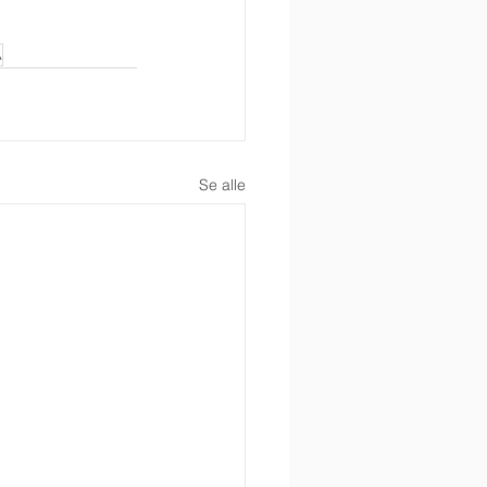
A
Se alle