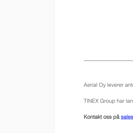
Aerial Oy leverer ant
TINEX Group har lang
Kontakt oss på 
sale