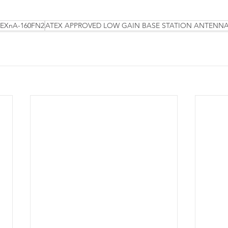
-EXnA-160FN2
ATEX APPROVED LOW GAIN BASE STATION ANTENN