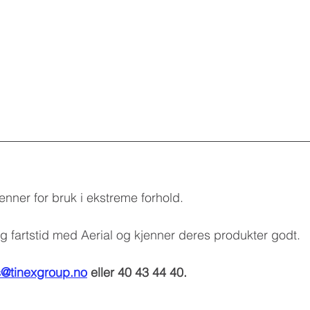
enner for bruk 
i ekstreme forhold.
 fartstid med Aerial og kjenner deres produkter godt.
s@tinexgroup.no
 eller 40 43 44 40.