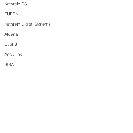
Kathrein DS
EUPEN
Kathrein Digital Systems
Aldena
Dual B
AccuLink
SIRA