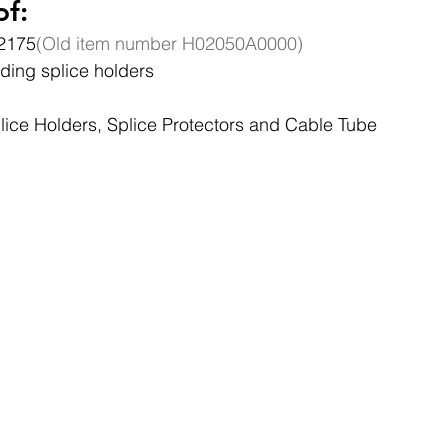
of:
2175
(Old item number H02050A0000)
uding splice holders
lice Holders, Splice Protectors and Cable Tube