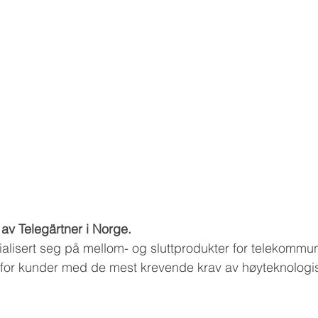
r av Telegärtner i Norge.
ialisert seg på mellom- og sluttprodukter for telekommu
or kunder med de mest krevende krav av høyteknologi