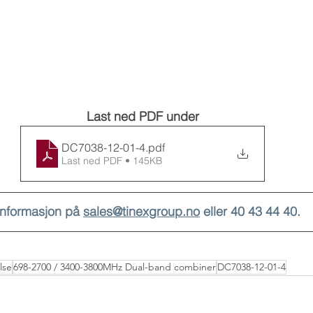
Last ned PDF under
DC7038-12-01-4
.pdf
Last ned PDF • 145KB
informasjon på 
sales@tinexgroup.no
 eller 40 43 44 40.
lse
698-2700 / 3400-3800MHz Dual-band combiner
DC7038-12-01-4