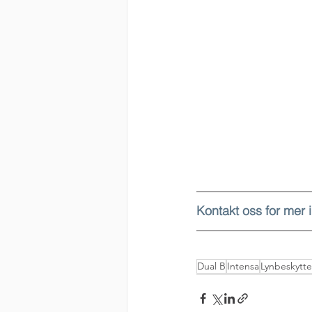
Kontakt oss for mer 
Dual B
Intensa
Lynbeskytte