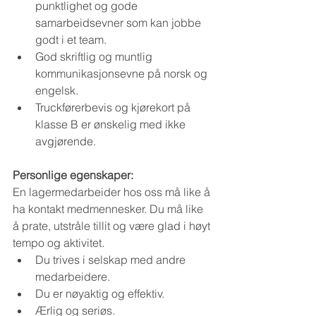
punktlighet og gode 
samarbeidsevner som kan jobbe 
godt i et team.
God skriftlig og muntlig 
kommunikasjonsevne på norsk og 
engelsk.
Truckførerbevis og kjørekort på 
klasse B er ønskelig med ikke 
avgjørende.
Personlige egenskaper:
En lagermedarbeider hos oss må like å 
ha kontakt medmennesker. Du må like 
å prate, utstråle tillit og være glad i høyt 
tempo og aktivitet. 
Du trives i selskap med andre 
medarbeidere.
Du er nøyaktig og effektiv.
Ærlig og seriøs.