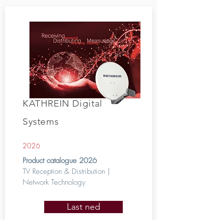
Kataloger
KATHREIN Digital
Systems
2026
Product catalogue 2026
TV Reception & Distribution |
Network Technology
Last ned