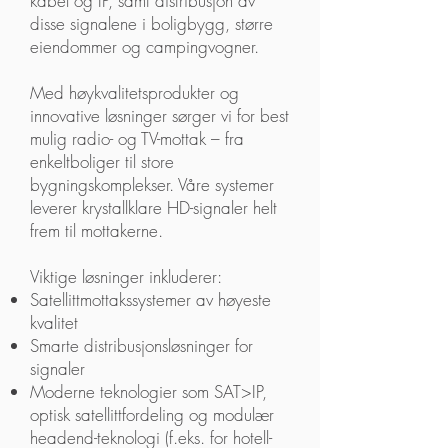
kabel og IP, samt distribusjon av
disse signalene i boligbygg, større
eiendommer og campingvogner.
Med høykvalitetsprodukter og
innovative løsninger sørger vi for best
mulig radio- og TV-mottak – fra
enkeltboliger til store
bygningskomplekser. Våre systemer
leverer krystallklare HD-signaler helt
frem til mottakerne.
Viktige løsninger inkluderer:
Satellittmottakssystemer av høyeste
kvalitet
Smarte distribusjonsløsninger for
signaler
Moderne teknologier som SAT>IP,
optisk satellittfordeling og modulær
headend-teknologi (f.eks. for hotell-