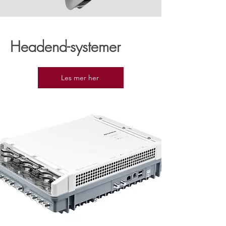
Headend-systemer
Les mer her