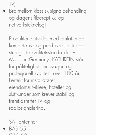
TV)
Bro mellom klassisk signalbehandling
og dagens fiberoptikk- og
nettverksteknologi
Produktene utvikles med omfattende
kompetanse og produseres etter de
strengeste kvalitetsstandarder –
Made in Germany. KATHREIN står
for pålitelighet, innovasjon og
profesjonell kvalitet i over 100 år.
Perfekt for installatører,
eiendomsutviklere, hoteller og
sluttkunder som krever stabil og
fremtidsrettet TV- og
radiosignalering.
SAT antenner:
BAS 65