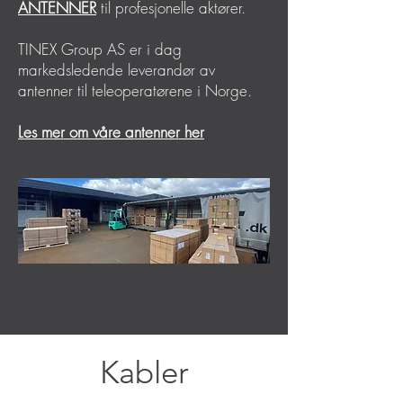
ANTENNER
til profesjonelle aktører.
TINEX Group AS er i dag
markedsledende leverandør av
antenner til teleoperatørene i Norge.
Les mer om våre antenner her
Kabler