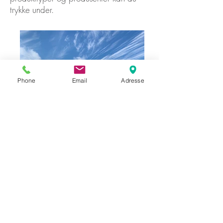
trykke under.
Phone
Email
Adresse
Antennas