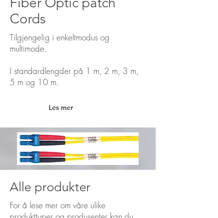
Fiber Optic patch
Cords
Tilgjengelig i enkeltmodus og
multimode.
I standardlengder på 1 m, 2 m, 3 m,
5 m og 10 m.
Les mer
Alle produkter
For å lese mer om våre ulike
produkttyper og produsenter kan du