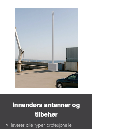
Innendørs antenner og
tilbehør
Vi leverer alle typer profesjonelle