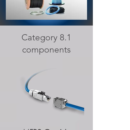
Category 8.1
components