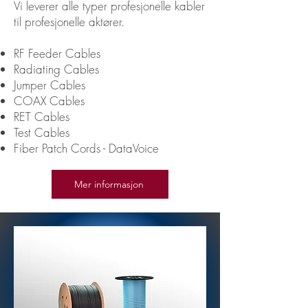
Vi leverer alle typer profesjonelle kabler
til profesjonelle aktører.
RF Feeder Cables
Radiating Cables
Jumper Cables
COAX Cables
RET Cables
Test Cables
Fiber Patch Cords - DataVoice
Mer informasjon